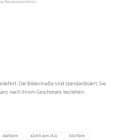
ne Rezension hinzu
iefert. Die Bildermaße sind standardisiert. Sie
anz nach Ihrem Geschmack beziehen.
40x50cm
42x59.4cm (A2)
50x70cm