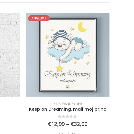
ANGEBO
KÜCHE
,
WANDBILDER
j princ
Golden Bujrum
5.00
von 5
Preisspanne:
Preisspanne:
€
12,99
–
€
32,00
€12,99
€12,99