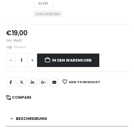
61x91
ZURÜCKSETZEN
€
19,00
Inkl. MwSt.
zzgl.
Versand
IN DEN WARENKORB
ADD TO WISHLIST
COMPARE
BESCHREIBUNG