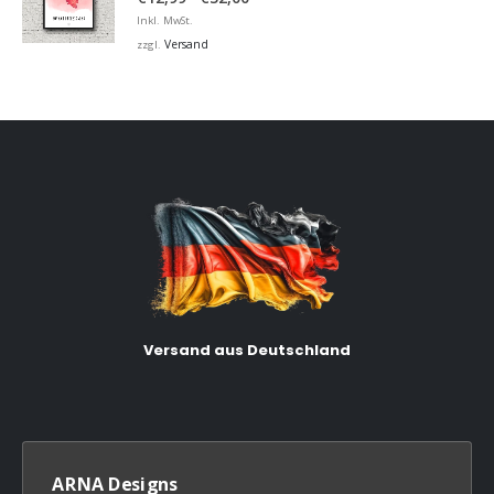
€12,99
Inkl. MwSt.
bis
Versand
zzgl.
€32,00
Versand aus Deutschland
ARNA Designs