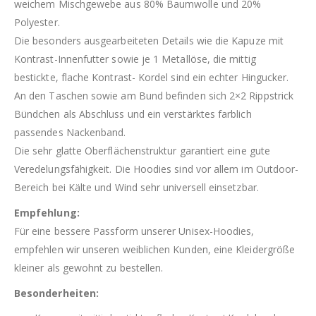
weichem Mischgewebe aus 80% Baumwolle und 20%
Polyester.
Die besonders ausgearbeiteten Details wie die Kapuze mit
Kontrast-Innenfutter sowie je 1 Metallöse, die mittig
bestickte, flache Kontrast- Kordel sind ein echter Hingucker.
An den Taschen sowie am Bund befinden sich 2×2 Rippstrick
Bündchen als Abschluss und ein verstärktes farblich
passendes Nackenband.
Die sehr glatte Oberflächenstruktur garantiert eine gute
Veredelungsfähigkeit. Die Hoodies sind vor allem im Outdoor-
Bereich bei Kälte und Wind sehr universell einsetzbar.
Empfehlung:
Für eine bessere Passform unserer Unisex-Hoodies,
empfehlen wir unseren weiblichen Kunden, eine Kleidergröße
kleiner als gewohnt zu bestellen.
Besonderheiten: