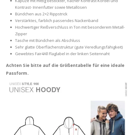
Kapuze mit mittig bestickter, flacher Kontrast-Kordel und
Kontrast- Innenfutter sowie Metallösen
Bündchen aus 2×2 Rippstrick
Verstärktes, farblich passendes Nackenband
Hochwertiger Reißverschluss in Ton mit besonderem Metall-
Zipper
Tasche mit Bündchen als Abschluss
Sehr glatte Oberflächenstruktur (gute Veredlungsfähigkeit)
Gewebtes Fair4All Flaglabel in der linken Seitennaht
Achten Sie bitte auf die Größentabelle für eine ideale
Passform.