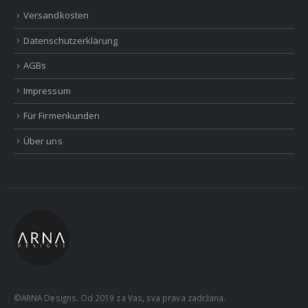
Versandkosten
Datenschutzerklärung
AGBs
Impressum
Für Firmenkunden
Über uns
©ARNA Designs. Od 2019 za Vas, sva prava zadržana.