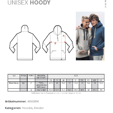
Artikelnummer:
AR65894
Kategorien:
Hoodie
,
Kleider