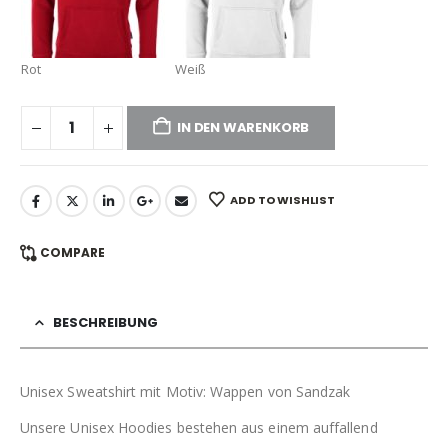
Rot
Weiß
IN DEN WARENKORB
ADD TO WISHLIST
COMPARE
BESCHREIBUNG
Unisex Sweatshirt mit Motiv: Wappen von Sandzak
Unsere Unisex Hoodies bestehen aus einem auffallend