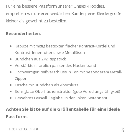
Für eine bessere Passform unserer Unisex-Hoodies,
empfehlen wir unseren weiblichen Kunden, eine Kleidergröße
kleiner als gewohnt zu bestellen.
Besonderheiten:
Kapuze mit mittig bestickter, flacher Kontrast-Kordel und
Kontrast- Innenfutter sowie Metallösen
Bündchen aus 2×2 Rippstrick
Verstärktes, farblich passendes Nackenband
Hochwertiger Reißverschluss in Ton mit besonderem Metall-
Zipper
Tasche mit Bündchen als Abschluss
Sehr glatte Oberflächenstruktur (gute Veredlungsfähigkeit)
Gewebtes Fair4All Flaglabel in der linken Seitennaht
Achten Sie bitte auf die Größentabelle für eine ideale
Passform.