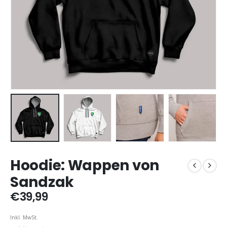
Hoodie: Wappen von
Sandzak
€
39,99
Inkl. MwSt.