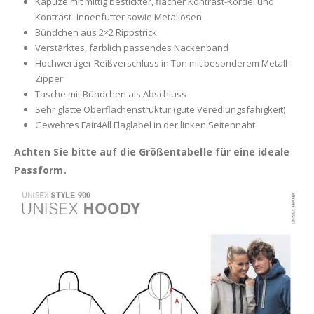
Kapuze mit mittig bestickter, flacher Kontrast-Kordel und
Kontrast- Innenfutter sowie Metallösen
Bündchen aus 2×2 Rippstrick
Verstärktes, farblich passendes Nackenband
Hochwertiger Reißverschluss in Ton mit besonderem Metall-
Zipper
Tasche mit Bündchen als Abschluss
Sehr glatte Oberflächenstruktur (gute Veredlungsfähigkeit)
Gewebtes Fair4All Flaglabel in der linken Seitennaht
Achten Sie bitte auf die Größentabelle für eine ideale
Passform.