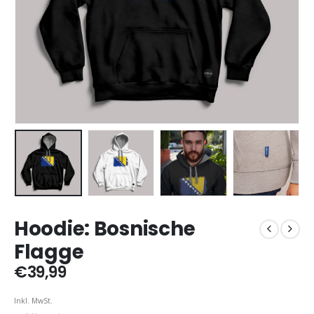
Hoodie: Bosnische
Flagge
€
39,99
Inkl. MwSt.