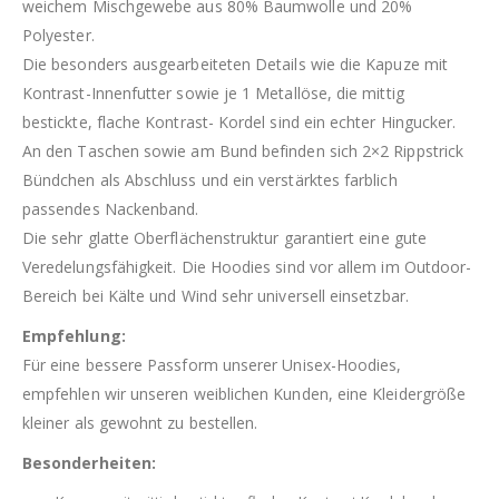
weichem Mischgewebe aus 80% Baumwolle und 20%
Polyester.
Die besonders ausgearbeiteten Details wie die Kapuze mit
Kontrast-Innenfutter sowie je 1 Metallöse, die mittig
bestickte, flache Kontrast- Kordel sind ein echter Hingucker.
An den Taschen sowie am Bund befinden sich 2×2 Rippstrick
Bündchen als Abschluss und ein verstärktes farblich
passendes Nackenband.
Die sehr glatte Oberflächenstruktur garantiert eine gute
Veredelungsfähigkeit. Die Hoodies sind vor allem im Outdoor-
Bereich bei Kälte und Wind sehr universell einsetzbar.
Empfehlung:
Für eine bessere Passform unserer Unisex-Hoodies,
empfehlen wir unseren weiblichen Kunden, eine Kleidergröße
kleiner als gewohnt zu bestellen.
Besonderheiten: