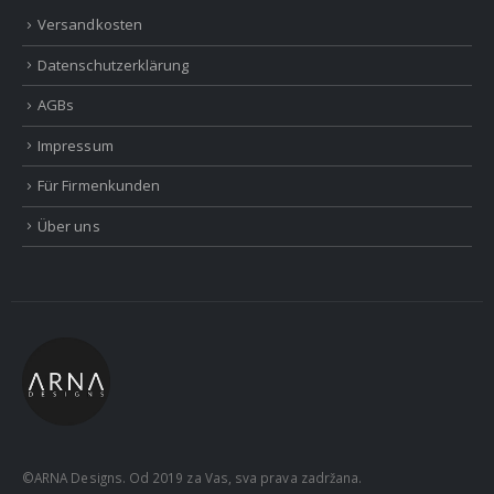
Versandkosten
Datenschutzerklärung
AGBs
Impressum
Für Firmenkunden
Über uns
©ARNA Designs. Od 2019 za Vas, sva prava zadržana.