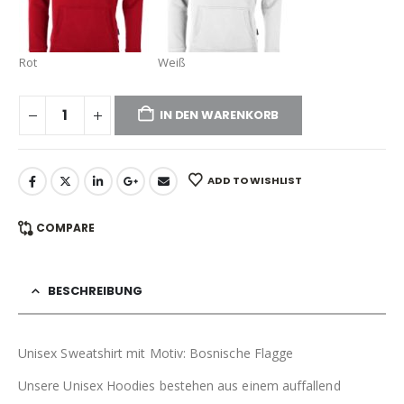
Rot
Weiß
IN DEN WARENKORB
ADD TO WISHLIST
COMPARE
BESCHREIBUNG
Unisex Sweatshirt mit Motiv: Bosnische Flagge
Unsere Unisex Hoodies bestehen aus einem auffallend