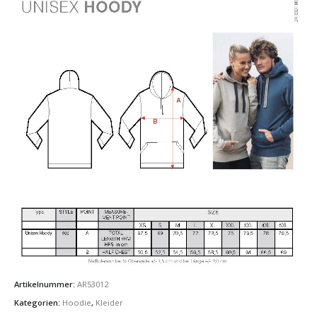
Artikelnummer:
AR53012
Kategorien:
Hoodie
,
Kleider