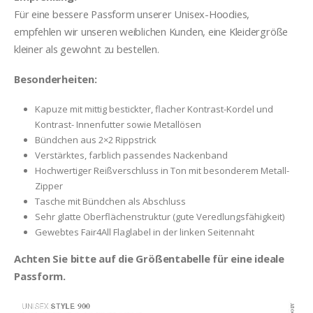
Für eine bessere Passform unserer Unisex-Hoodies,
empfehlen wir unseren weiblichen Kunden, eine Kleidergröße
kleiner als gewohnt zu bestellen.
Besonderheiten:
Kapuze mit mittig bestickter, flacher Kontrast-Kordel und
Kontrast- Innenfutter sowie Metallösen
Bündchen aus 2×2 Rippstrick
Verstärktes, farblich passendes Nackenband
Hochwertiger Reißverschluss in Ton mit besonderem Metall-
Zipper
Tasche mit Bündchen als Abschluss
Sehr glatte Oberflächenstruktur (gute Veredlungsfähigkeit)
Gewebtes Fair4All Flaglabel in der linken Seitennaht
Achten Sie bitte auf die Größentabelle für eine ideale
Passform.