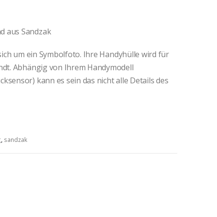
ad aus Sandzak
 sich um ein Symbolfoto. Ihre Handyhülle wird für
andt. Abhängig von Ihrem Handymodell
ksensor) kann es sein das nicht alle Details des
g
,
sandzak