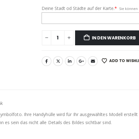
Deine Stadt od Städte auf der Karte.
*
Sie können 
IN DEN WARENKORB
ADD TO WISHL
ak
 Symbolfoto. Ihre Handyhülle wird für Ihr ausgewähltes Modell erste
es sein das nicht alle Details des Bildes sichtbar sind.