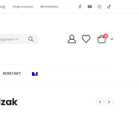
ung
Impressum
Anmelden
0
tegorien
KONTAKT
dzak