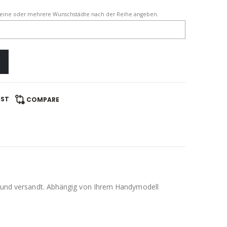
eine oder mehrere Wunschstädte nach der Reihe angeben.
IST
COMPARE
llt und versandt. Abhängig von Ihrem Handymodell