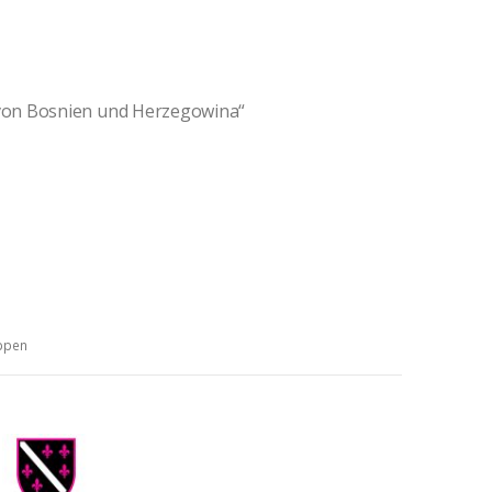
von Bosnien und Herzegowina“
ppen