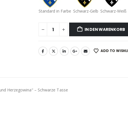
Standard in Farbe
Schwarz-Gelb
Schwarz-Weiß
IN DEN WARENKORB
ADD TO WISHL
und Herzegowina“ – Schwarze Tasse