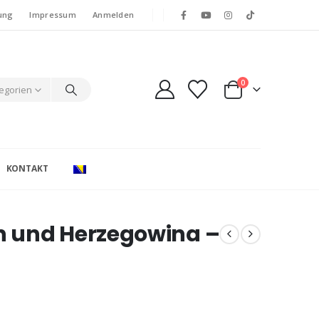
ung
Impressum
Anmelden
0
tegorien
KONTAKT
 und Herzegowina –