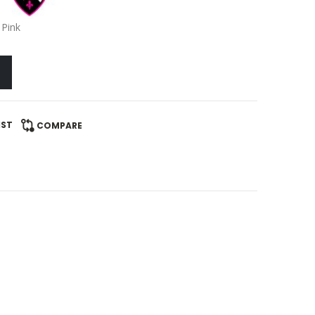
Pink
IST
COMPARE