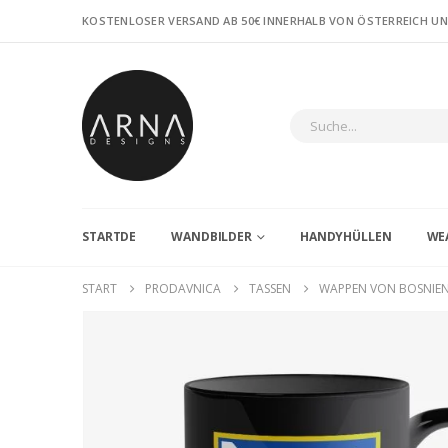
KOSTENLOSER VERSAND AB 50€ INNERHALB VON ÖSTERREICH U
STARTDE
WANDBILDER
HANDYHÜLLEN
WE
START
PRODAVNICA
TASSEN
WAPPEN VON BOSNIEN