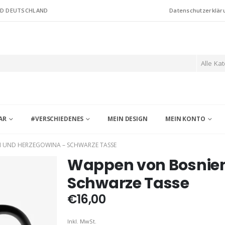
ND DEUTSCHLAND
Datenschutzerklär
Alle Ka
AR
#VERSCHIEDENES
MEIN DESIGN
MEIN KONTO
 UND HERZEGOWINA – SCHWARZE TASSE
Wappen von Bosnien
Schwarze Tasse
€
16,00
Inkl. MwSt.