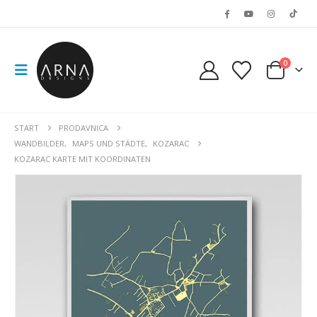
0
START
PRODAVNICA
WANDBILDER
,
MAPS UND STÄDTE
,
KOZARAC
KOZARAC KARTE MIT KOORDINATEN