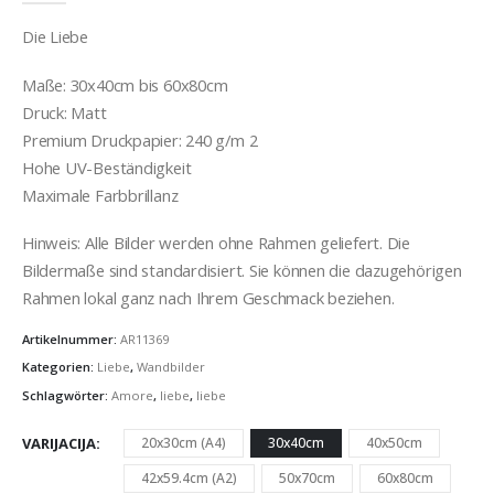
Die Liebe
Maße: 30x40cm bis 60x80cm
Druck: Matt
Premium Druckpapier: 240 g/m 2
Hohe UV-Beständigkeit
Maximale Farbbrillanz
Hinweis: Alle Bilder werden ohne Rahmen geliefert. Die
Bildermaße sind standardisiert. Sie können die dazugehörigen
Rahmen lokal ganz nach Ihrem Geschmack beziehen.
Artikelnummer:
AR11369
Kategorien:
Liebe
,
Wandbilder
Schlagwörter:
Amore
,
liebe
,
liebe
VARIJACIJA
20x30cm (A4)
30x40cm
40x50cm
42x59.4cm (A2)
50x70cm
60x80cm