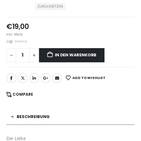
ZURÜCKSETZEN
€
19,00
Inkl. MwSt.
zzgl.
Versand
IN DEN WARENKORB
ADD TO WISHLIST
COMPARE
BESCHREIBUNG
Die Liebe