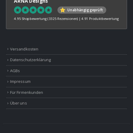
ARNA Designs
Unabhängig geprüft
4.95 Shopbewertung
(3325 Rezensionen)
|
4.91 Produktbewertung
Versandkosten
Datenschutzerklärung
AGBs
Impressum
Für Firmenkunden
Über uns