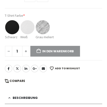
T-Shirt Farbe
*
Schwarz
Weiß
Grau meliert
IN DEN WARENKORB
ADD TO WISHLIST
COMPARE
BESCHREIBUNG