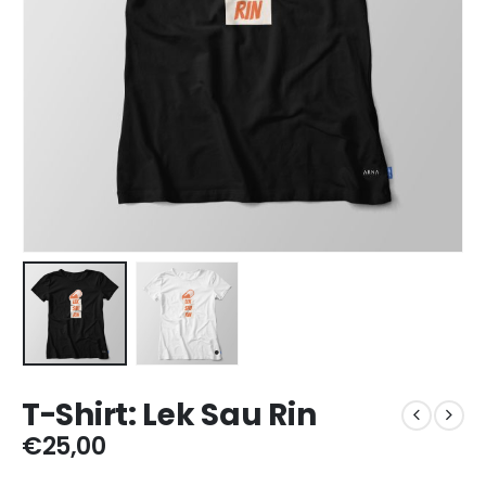
T-Shirt: Lek Sau Rin
€
25,00