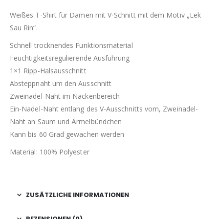
Weißes T-Shirt für Damen mit V-Schnitt mit dem Motiv „Lek
Sau Rin“.
Schnell trocknendes Funktionsmaterial
Feuchtigkeitsregulierende Ausführung
1×1 Ripp-Halsausschnitt
Absteppnaht um den Ausschnitt
Zweinadel-Naht im Nackenbereich
Ein-Nadel-Naht entlang des V-Ausschnitts vorn, Zweinadel-
Naht an Saum und Ärmelbündchen
Kann bis 60 Grad gewachen werden
Material: 100% Polyester
ZUSÄTZLICHE INFORMATIONEN
REZENSIONEN (0)