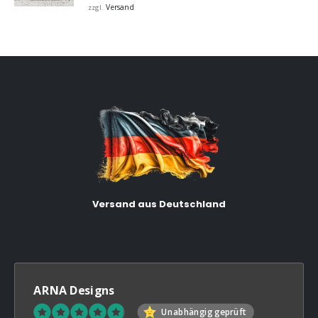
bis
Versand
zzgl.
€32,00
Versand aus Deutschland
ARNA Designs
Unabhängig geprüft