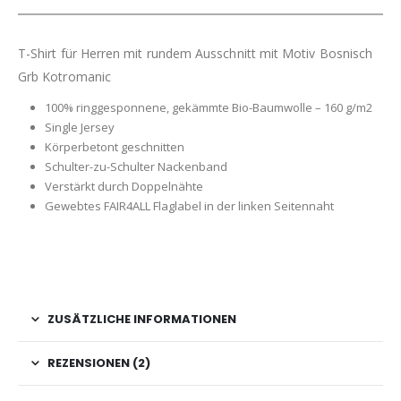
T-Shirt für Herren mit rundem Ausschnitt mit Motiv Bosnisch
Grb Kotromanic
100% ringgesponnene, gekämmte Bio-Baumwolle – 160 g/m2
Single Jersey
Körperbetont geschnitten
Schulter-zu-Schulter Nackenband
Verstärkt durch Doppelnähte
Gewebtes FAIR4ALL Flaglabel in der linken Seitennaht
ZUSÄTZLICHE INFORMATIONEN
REZENSIONEN (2)