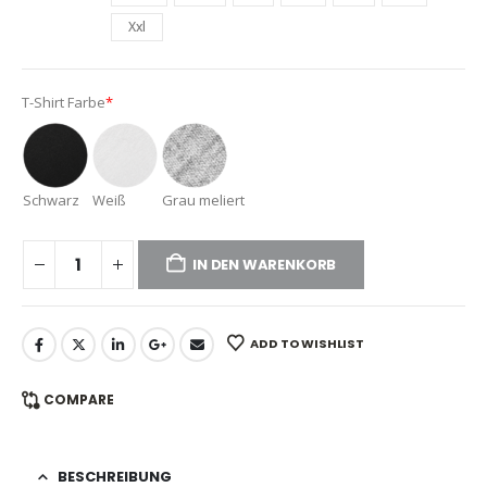
Xxl
T-Shirt Farbe
*
Schwarz
Weiß
Grau meliert
IN DEN WARENKORB
ADD TO WISHLIST
COMPARE
BESCHREIBUNG