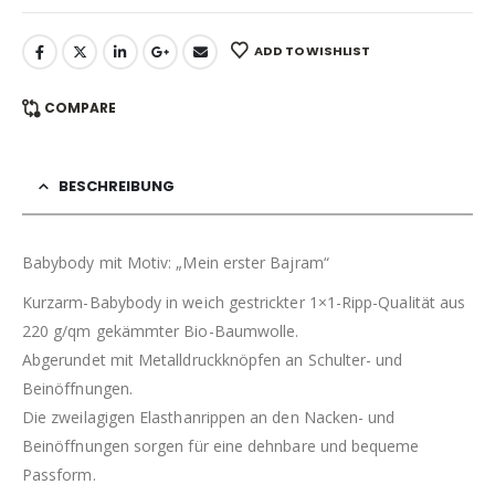
ADD TO WISHLIST
COMPARE
BESCHREIBUNG
Babybody mit Motiv: „Mein erster Bajram“
Kurzarm-Babybody in weich gestrickter 1×1-Ripp-Qualität aus
220 g/qm gekämmter Bio-Baumwolle.
Abgerundet mit Metalldruckknöpfen an Schulter- und
Beinöffnungen.
Die zweilagigen Elasthanrippen an den Nacken- und
Beinöffnungen sorgen für eine dehnbare und bequeme
Passform.