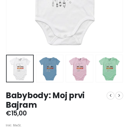
Babybody: Moj prvi
Bajram
€
15,00
Inkl. MwSt.