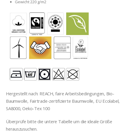
Gewicht 220 g/m2
Hergestellt nach: REACH, faire Arbeitsbedingungen, Bio-
Baumwolle, Fairtrade-zertifizierte Baumwolle, EU Ecolabel,
SA8000, Oeko-Tex 100
Überprüfe bitte die untere Tabelle um die ideale Grö
ß
e
herauszusuche
n
.