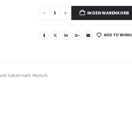
IN DEN WARENKORB
ADD TO WISHL
 und Datum nach Wunsch.