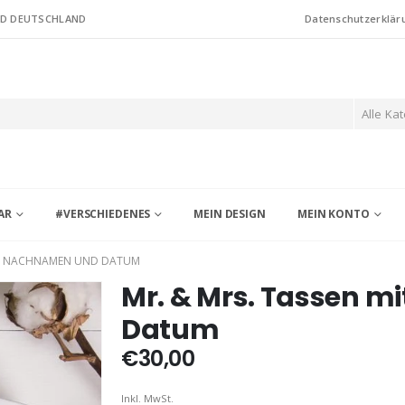
ND DEUTSCHLAND
Datenschutzerklär
Alle Ka
AR
#VERSCHIEDENES
MEIN DESIGN
MEIN KONTO
MIT NACHNAMEN UND DATUM
Mr. & Mrs. Tassen 
Datum
€
30,00
Inkl. MwSt.