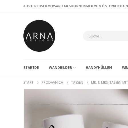
KOSTENLOSER VERSAND AB 50€ INNERHALB VON ÖSTERREICH U
STARTDE
WANDBILDER
HANDYHÜLLEN
WE
START
PRODAVNICA
TASSEN
MR. & MRS. TASSEN 