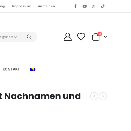
ung
Impressum
Anmelden
0
tegorien
KONTAKT
mit Nachnamen und