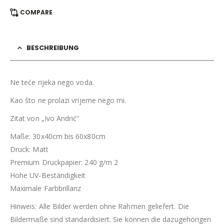
COMPARE
BESCHREIBUNG
Ne teće rijeka nego voda.
Kao što ne prolazi vrijeme nego mi.
Zitat von „Ivo Andrić“
Maße: 30x40cm bis 60x80cm
Druck: Matt
Premium Druckpapier: 240 g/m 2
Hohe UV-Beständigkeit
Maximale Farbbrillanz
Hinweis: Alle Bilder werden ohne Rahmen geliefert. Die
Bildermaße sind standardisiert. Sie können die dazugehörigen