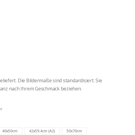
iefert. Die Bildermaße sind standardisiert. Sie
anz nach Ihrem Geschmack beziehen.
er
40x50cm
42x59.4cm (A2)
50x70cm