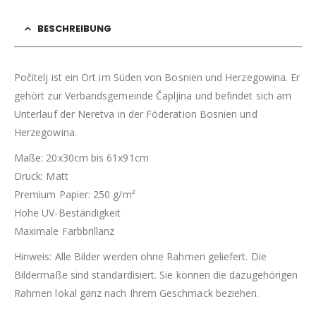
BESCHREIBUNG
Počitelj ist ein Ort im Süden von Bosnien und Herzegowina. Er
gehört zur Verbandsgemeinde Čapljina und befindet sich am
Unterlauf der Neretva in der Föderation Bosnien und
Herzegowina.
Maße: 20x30cm bis 61x91cm
Druck: Matt
Premium Papier: 250 g/m²
Hohe UV-Beständigkeit
Maximale Farbbrillanz
Hinweis: Alle Bilder werden ohne Rahmen geliefert. Die
Bildermaße sind standardisiert. Sie können die dazugehörigen
Rahmen lokal ganz nach Ihrem Geschmack beziehen.