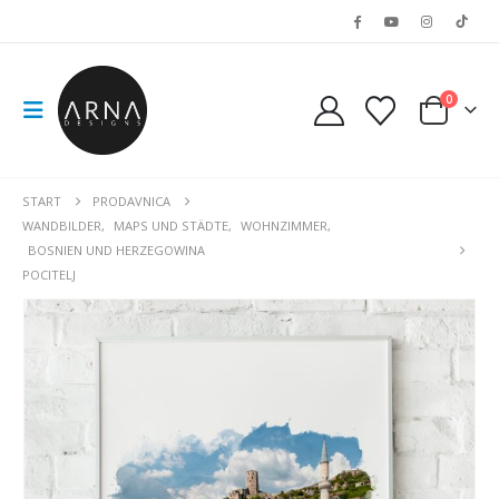
0
START
PRODAVNICA
WANDBILDER
,
MAPS UND STÄDTE
,
WOHNZIMMER
,
BOSNIEN UND HERZEGOWINA
POCITELJ