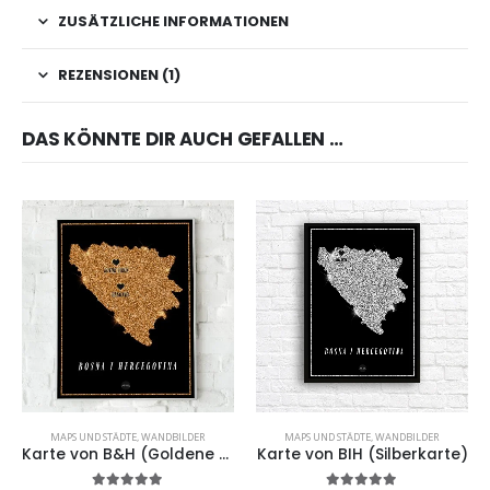
ZUSÄTZLICHE INFORMATIONEN
REZENSIONEN (1)
DAS KÖNNTE DIR AUCH GEFALLEN …
MAPS UND STÄDTE
,
WANDBILDER
MAPS UND STÄDTE
,
WANDBILDER
Karte von B&H (Goldene Karte)
Karte von BIH (Silberkarte)