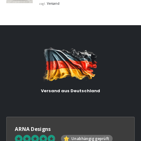
bis
Versand
zzgl.
€32,00
Versand aus Deutschland
ARNA Designs
Unabhängig geprüft