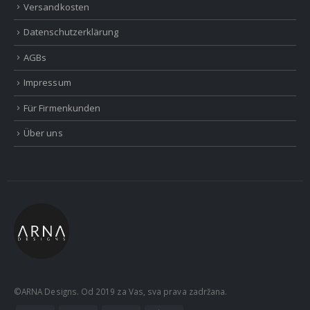
Versandkosten
Datenschutzerklärung
AGBs
Impressum
Für Firmenkunden
Über uns
©ARNA Designs. Od 2019 za Vas, sva prava zadržana.