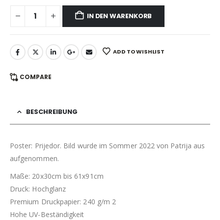
IN DEN WARENKORB
ADD TO WISHLIST
COMPARE
BESCHREIBUNG
Poster: Prijedor. Bild wurde im Sommer 2022 von Patrija aus
aufgenommen.
Maße: 20x30cm bis 61x91cm
Druck: Hochglanz
Premium Druckpapier: 240 g/m 2
Hohe UV-Beständigkeit