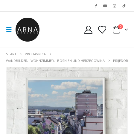
0
START
PRODAVNICA
WANDBILDER
,
WOHNZIMMER
,
BOSNIEN UND HERZEGOWINA
PRIJEDOR