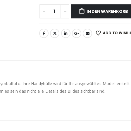
IN DEN WARENKORB
ADD TO WISHL
 Symbolfoto. Ihre Handyhülle wird für Ihr ausgewähltes Modell erste
es sein das nicht alle Details des Bildes sichtbar sind.