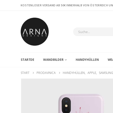
KOSTENLOSER VERSAND AB 50€ INNERHALB VON ÖSTERREICH U
STARTDE
WANDBILDER
HANDYHÜLLEN
WE
START
PRODAVNICA
HANDYHÜLLEN
,
APPLE
,
SAMSUN