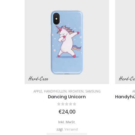
ER
APPLE
,
HANDYHÜLLEN
,
KROATIEN
,
SAMSUNG
A
Dancing Unicorn
0
von 5
reisspanne:
€
24,00
12,99
is
Inkl. MwSt.
36,00
zzgl.
Versand
Dieses Produkt weist mehrere Varianten auf. Die Optionen können auf der Produktseite gewählt werden