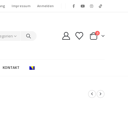
ung
Impressum
Anmelden
0
tegorien
KONTAKT