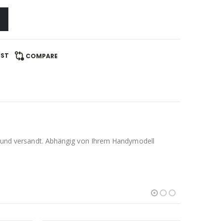
IST
COMPARE
llt und versandt. Abhängig von Ihrem Handymodell