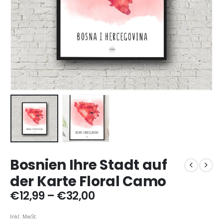
Bosnien Ihre Stadt auf
der Karte Floral Camo
Preisspanne:
€
12,99
–
€
32,00
€12,99
bis
Inkl. MwSt.