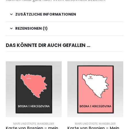
ZUSÄTZLICHE INFORMATIONEN
REZENSIONEN (1)
DAS KÖNNTE DIR AUCH GEFALLEN …
MAPS UND STÄDTE
,
WANDBILDER
MAPS UND STÄDTE
,
WANDBILDER
Karte von Bosnien – meine Stadt II
Karte von Bosnien – Meine Stadt