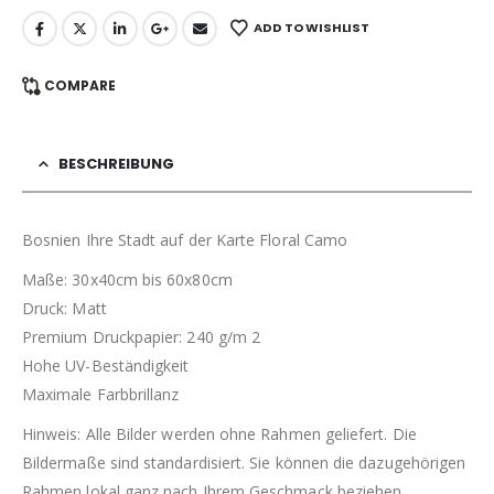
ADD TO WISHLIST
COMPARE
BESCHREIBUNG
Bosnien Ihre Stadt auf der Karte Floral Camo
Maße: 30x40cm bis 60x80cm
Druck: Matt
Premium Druckpapier: 240 g/m 2
Hohe UV-Beständigkeit
Maximale Farbbrillanz
Hinweis: Alle Bilder werden ohne Rahmen geliefert. Die
Bildermaße sind standardisiert. Sie können die dazugehörigen
Rahmen lokal ganz nach Ihrem Geschmack beziehen.