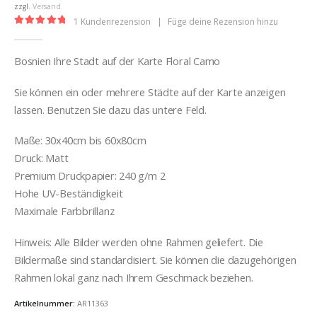
€32,00
zzgl.
Versand
1
Kundenrezension
|
Füge deine Rezension hinzu
5.00
out of 5
Bosnien Ihre Stadt auf der Karte Floral Camo
Sie können ein oder mehrere Städte auf der Karte anzeigen
lassen. Benutzen Sie dazu das untere Feld.
Maße: 30x40cm bis 60x80cm
Druck: Matt
Premium Druckpapier: 240 g/m 2
Hohe UV-Beständigkeit
Maximale Farbbrillanz
Hinweis: Alle Bilder werden ohne Rahmen geliefert. Die
Bildermaße sind standardisiert. Sie können die dazugehörigen
Rahmen lokal ganz nach Ihrem Geschmack beziehen.
Artikelnummer:
AR11363