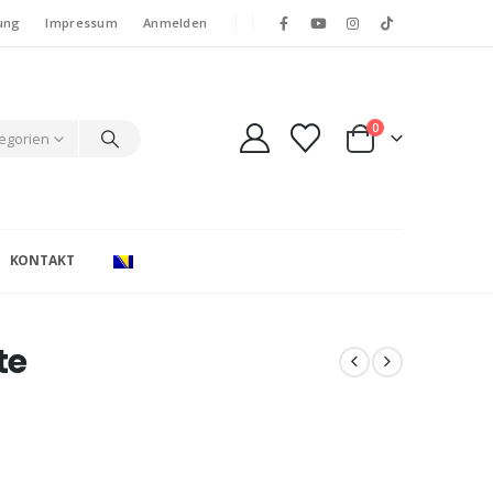
ung
Impressum
Anmelden
0
tegorien
KONTAKT
te
e: