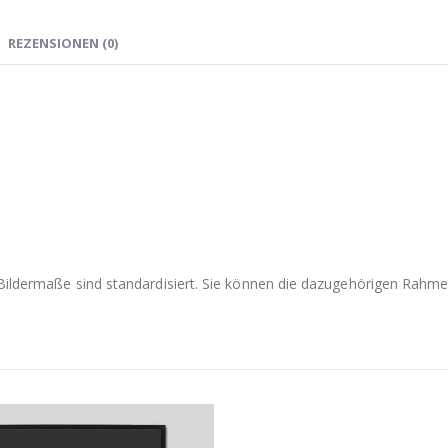
REZENSIONEN (0)
e Bildermaße sind standardisiert. Sie können die dazugehörigen Rah