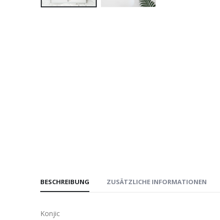
BESCHREIBUNG
ZUSÄTZLICHE INFORMATIONEN
Konjic