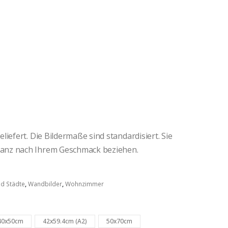
iefert. Die Bildermaße sind standardisiert. Sie
anz nach Ihrem Geschmack beziehen.
d Städte
,
Wandbilder
,
Wohnzimmer
40x50cm
42x59.4cm (A2)
50x70cm