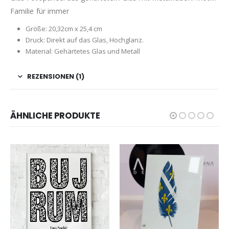
Familie für immer
Größe: 20,32cm x 25,4 cm
Druck: Direkt auf das Glas, Hochglanz.
Material: Gehärtetes Glas und Metall
REZENSIONEN (1)
ÄHNLICHE PRODUKTE