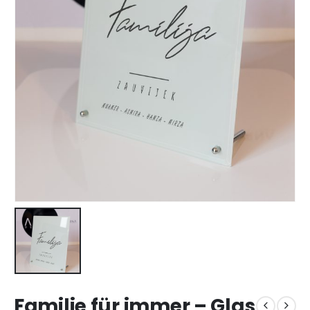
Familie für immer – Glas