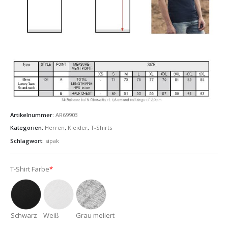
Artikelnummer:
AR69903
Kategorien:
Herren
,
Kleider
,
T-Shirts
Schlagwort:
sipak
T-Shirt Farbe
*
Schwarz
Weiß
Grau meliert