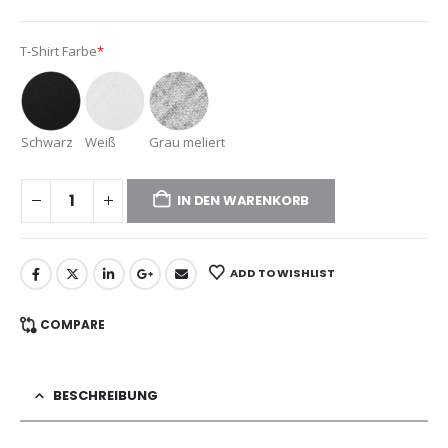
T-Shirt Farbe
*
Schwarz
Weiß
Grau meliert
IN DEN WARENKORB
ADD TO WISHLIST
COMPARE
BESCHREIBUNG