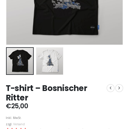
T-shirt – Bosnischer
Ritter
€
25,00
Inkl. MwSt.
zzgl.
Versand