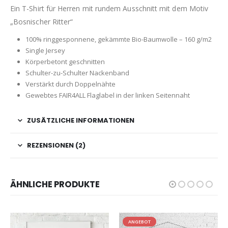
Ein T-Shirt für Herren mit rundem Ausschnitt mit dem Motiv
„Bosnischer Ritter“
100% ringgesponnene, gekämmte Bio-Baumwolle – 160 g/m2
Single Jersey
Körperbetont geschnitten
Schulter-zu-Schulter Nackenband
Verstärkt durch Doppelnähte
Gewebtes FAIR4ALL Flaglabel in der linken Seitennaht
ZUSÄTZLICHE INFORMATIONEN
REZENSIONEN (2)
ÄHNLICHE PRODUKTE
ANGEBOT