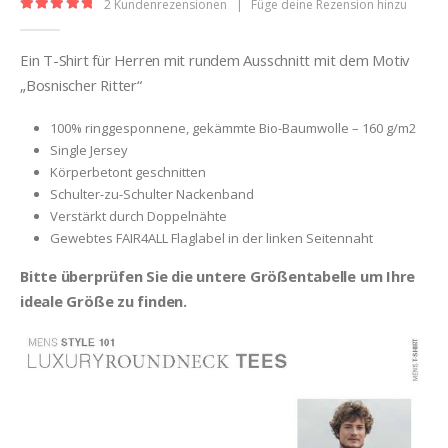
2
Kundenrezensionen
|
Füge deine Rezension hinzu
5.00
out of 5
Ein T-Shirt für Herren mit rundem Ausschnitt mit dem Motiv
„Bosnischer Ritter“
100% ringgesponnene, gekämmte Bio-Baumwolle – 160 g/m2
Single Jersey
Körperbetont geschnitten
Schulter-zu-Schulter Nackenband
Verstärkt durch Doppelnähte
Gewebtes FAIR4ALL Flaglabel in der linken Seitennaht
Bitte überprüfen Sie die untere Größentabelle um Ihre
ideale Größe zu finden.