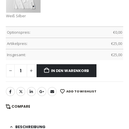
Weiß Silber
Optionspreis:
€
0,00
Artikelpreis:
€
25,00
Insgesamt:
€
25,00
IN DEN WARENKORB
ADD TO WISHLIST
COMPARE
BESCHREIBUNG