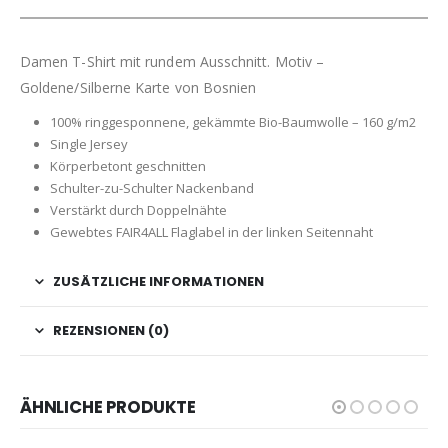
Damen T-Shirt mit rundem Ausschnitt. Motiv –
Goldene/Silberne Karte von Bosnien
100% ringgesponnene, gekämmte Bio-Baumwolle – 160 g/m2
Single Jersey
Körperbetont geschnitten
Schulter-zu-Schulter Nackenband
Verstärkt durch Doppelnähte
Gewebtes FAIR4ALL Flaglabel in der linken Seitennaht
ZUSÄTZLICHE INFORMATIONEN
REZENSIONEN (0)
ÄHNLICHE PRODUKTE