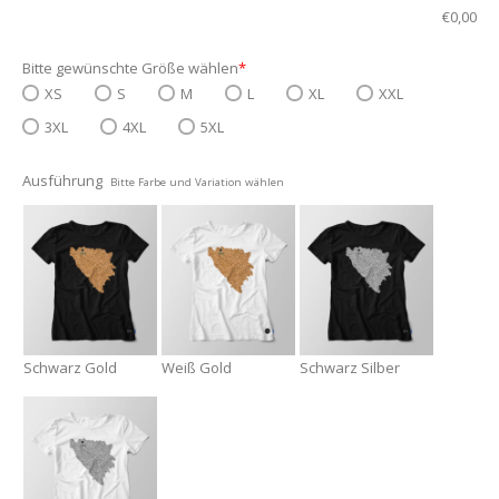
€
0,00
Bitte gewünschte Größe wählen
*
XS
S
M
L
XL
XXL
3XL
4XL
5XL
Ausführung
Bitte Farbe und Variation wählen
Schwarz Gold
Weiß Gold
Schwarz Silber