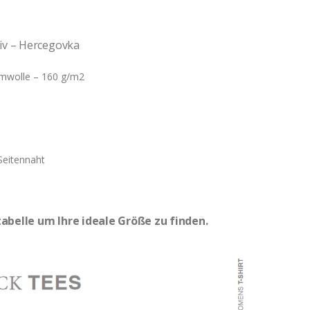
iv – Hercegovka
mwolle – 160 g/m2
Seitennaht
abelle um Ihre ideale Größe zu finden.