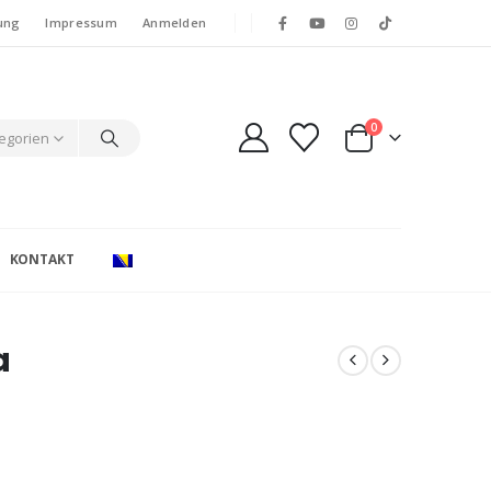
ung
Impressum
Anmelden
0
tegorien
KONTAKT
a