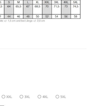
XXL
3XL
4XL
5XL