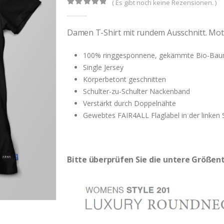
( Es gibt noch keine Rezensionen. )
0
out of 5
Damen T-Shirt mit rundem Ausschnitt. Mot
100% ringgesponnene, gekämmte Bio-Bau
Single Jersey
Körperbetont geschnitten
Schulter-zu-Schulter Nackenband
Verstärkt durch Doppelnähte
Gewebtes FAIR4ALL Flaglabel in der linken 
Bitte überprüfen Sie die untere Größent