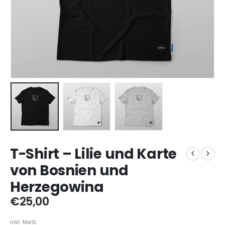
T-Shirt – Lilie und Karte
von Bosnien und
Herzegowina
€
25,00
Inkl. MwSt.