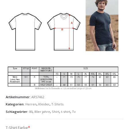
Artikelnummer:
AR57462
Kategorien:
Herren
,
Kleider
,
T-Shirts
Schlagwörter:
80
,
80er jahre
,
Shirt
,
t-shirt
,
Tv
T-Shirt Farbe
*