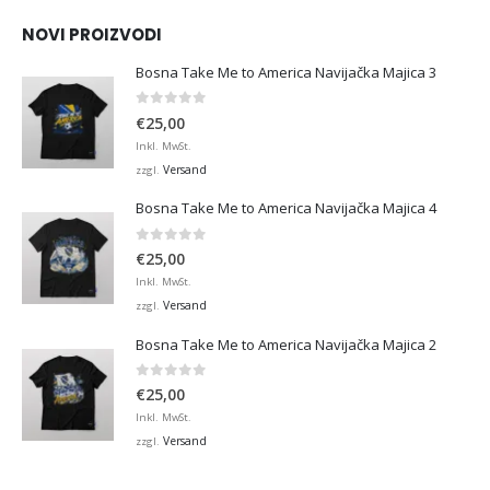
NOVI PROIZVODI
Bosna Take Me to America Navijačka Majica 3
0
von 5
€
25,00
Inkl. MwSt.
Versand
zzgl.
Bosna Take Me to America Navijačka Majica 4
0
von 5
€
25,00
Inkl. MwSt.
Versand
zzgl.
Bosna Take Me to America Navijačka Majica 2
0
von 5
€
25,00
Inkl. MwSt.
Versand
zzgl.