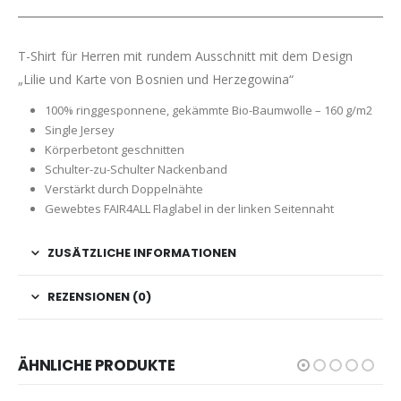
T-Shirt für Herren mit rundem Ausschnitt mit dem Design
„Lilie und Karte von Bosnien und Herzegowina“
100% ringgesponnene, gekämmte Bio-Baumwolle – 160 g/m2
Single Jersey
Körperbetont geschnitten
Schulter-zu-Schulter Nackenband
Verstärkt durch Doppelnähte
Gewebtes FAIR4ALL Flaglabel in der linken Seitennaht
ZUSÄTZLICHE INFORMATIONEN
REZENSIONEN (0)
ÄHNLICHE PRODUKTE