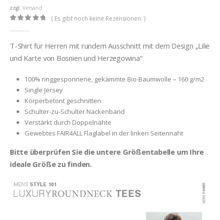
zzgl.
Versand
( Es gibt noch keine Rezensionen. )
0
out of 5
T-Shirt für Herren mit rundem Ausschnitt mit dem Design „Lilie
und Karte von Bosnien und Herzegowina“
100% ringgesponnene, gekämmte Bio-Baumwolle – 160 g/m2
Single Jersey
Körperbetont geschnitten
Schulter-zu-Schulter Nackenband
Verstärkt durch Doppelnähte
Gewebtes FAIR4ALL Flaglabel in der linken Seitennaht
Bitte überprüfen Sie die untere Größentabelle um Ihre
ideale Größe zu finden.