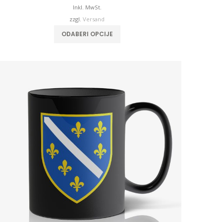
Inkl. MwSt.
zzgl.
Versand
ODABERI OPCIJE