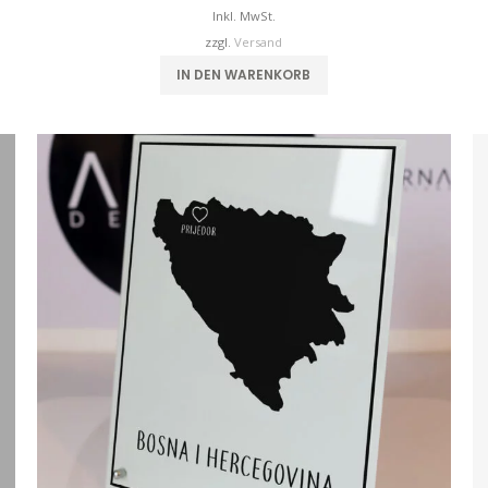
Inkl. MwSt.
zzgl.
Versand
IN DEN WARENKORB