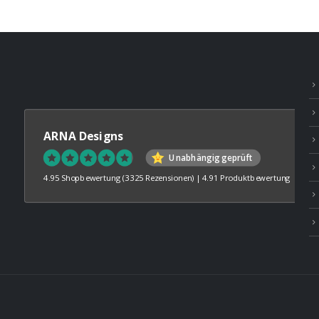
ARNA Designs
Unabhängig geprüft
4.95 Shopbewertung
(3325 Rezensionen)
|
4.91 Produktbewertung