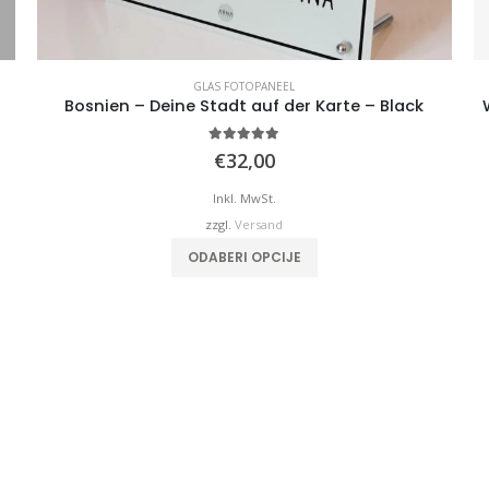
GLAS FOTOPANEEL
Bosnien – Deine Stadt auf der Karte – Black
5.00
von 5
€
32,00
Inkl. MwSt.
zzgl.
Versand
ODABERI OPCIJE