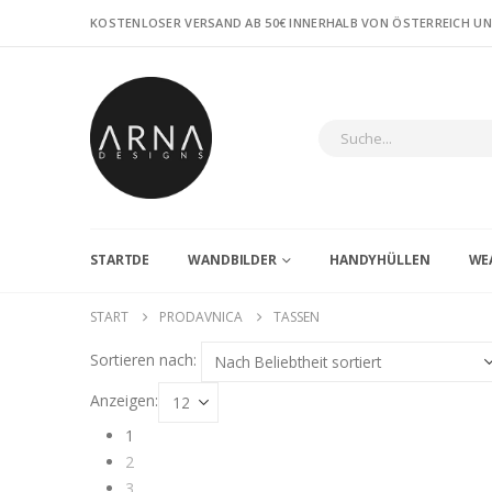
KOSTENLOSER VERSAND AB 50€ INNERHALB VON ÖSTERREICH U
STARTDE
WANDBILDER
HANDYHÜLLEN
WE
START
PRODAVNICA
TASSEN
Sortieren nach:
Anzeigen:
1
2
3