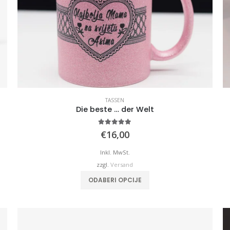
TASSEN
Die beste … der Welt
5.00
von 5
€
16,00
Inkl. MwSt.
zzgl.
Versand
ODABERI OPCIJE