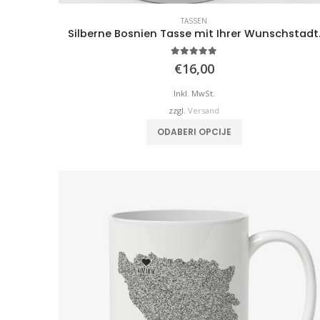
TASSEN
Silberne Bosnien Tasse mit Ihrer Wunschstadt
5.00
von 5
€
16,00
Inkl. MwSt.
zzgl.
Versand
ODABERI OPCIJE