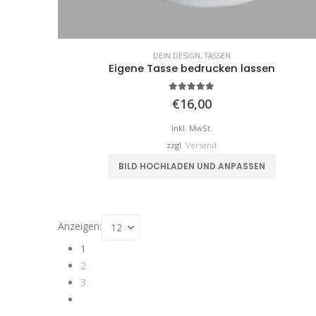
DEIN DESIGN
,
TASSEN
Eigene Tasse bedrucken lassen
5.00
von 5
€
16,00
Inkl. MwSt.
zzgl.
Versand
BILD HOCHLADEN UND ANPASSEN
Anzeigen:
1
2
3