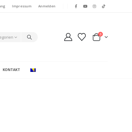
ung
Impressum
Anmelden
0
tegorien
KONTAKT