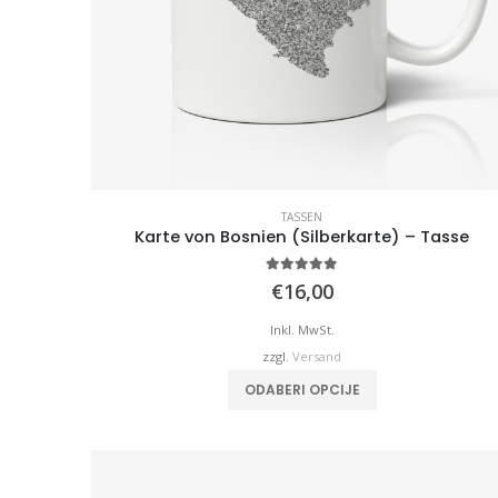
TASSEN
Karte von Bosnien (Silberkarte) – Tasse
5.00
von 5
€
16,00
Inkl. MwSt.
zzgl.
Versand
ODABERI OPCIJE