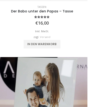
TASSEN
Der Babo unter den Papas – Tasse
5.00
von 5
€
16,00
Inkl. MwSt.
zzgl.
Versand
IN DEN WARENKORB