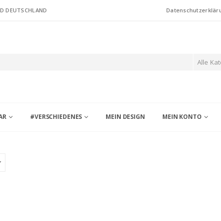
ND DEUTSCHLAND
Datenschutzerklär
Alle Ka
AR
#VERSCHIEDENES
MEIN DESIGN
MEIN KONTO