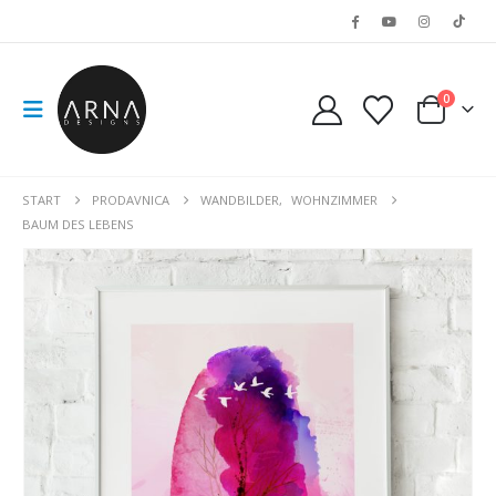
0
START
PRODAVNICA
WANDBILDER
,
WOHNZIMMER
BAUM DES LEBENS