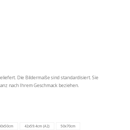
iefert. Die Bildermaße sind standardisiert. Sie
anz nach Ihrem Geschmack beziehen.
40x50cm
42x59.4cm (A2)
50x70cm