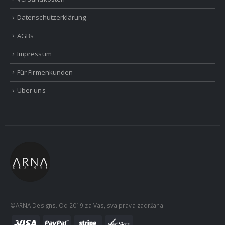
Datenschutzerklärung
AGBs
Impressum
Für Firmenkunden
Über uns
©ARNA Designs. Od 2019 za Vas, sva prava zadržana.