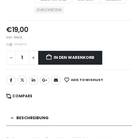
ZURÜCKSETZEN
€
19,00
Inkl. MwSt.
zzgl.
Versand
IN DEN WARENKORB
ADD TO WISHLIST
COMPARE
BESCHREIBUNG