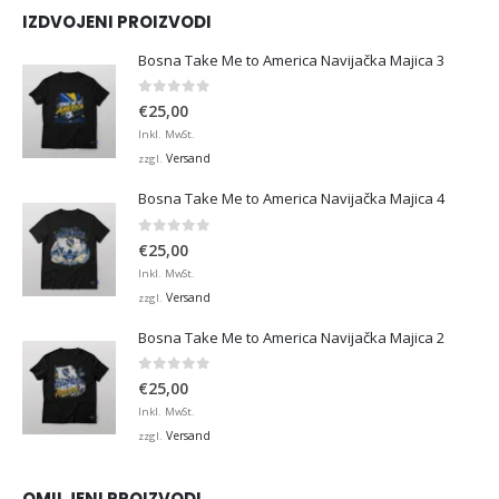
IZDVOJENI PROIZVODI
Bosna Take Me to America Navijačka Majica 3
0
von 5
€
25,00
Inkl. MwSt.
Versand
zzgl.
Bosna Take Me to America Navijačka Majica 4
0
von 5
€
25,00
Inkl. MwSt.
Versand
zzgl.
Bosna Take Me to America Navijačka Majica 2
0
von 5
€
25,00
Inkl. MwSt.
Versand
zzgl.
OMILJENI PROIZVODI