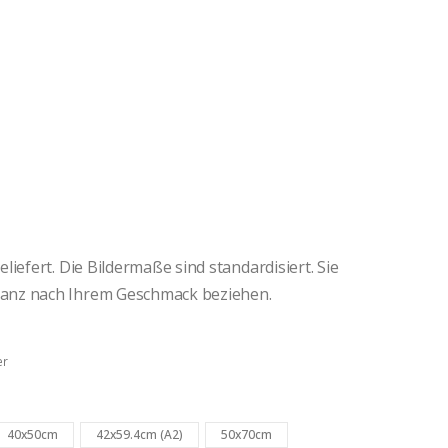
iefert. Die Bildermaße sind standardisiert. Sie
anz nach Ihrem Geschmack beziehen.
er
40x50cm
42x59.4cm (A2)
50x70cm