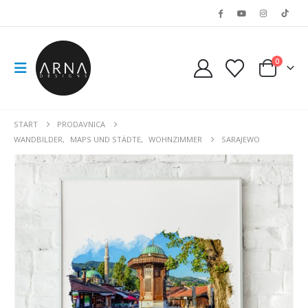
0
START
PRODAVNICA
WANDBILDER
,
MAPS UND STÄDTE
,
WOHNZIMMER
SARAJEWO