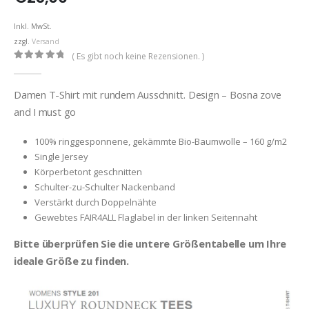
Inkl. MwSt.
zzgl.
Versand
( Es gibt noch keine Rezensionen. )
0
out of 5
Damen T-Shirt mit rundem Ausschnitt. Design – Bosna zove
and I must go
100% ringgesponnene, gekämmte Bio-Baumwolle – 160 g/m2
Single Jersey
Körperbetont geschnitten
Schulter-zu-Schulter Nackenband
Verstärkt durch Doppelnähte
Gewebtes FAIR4ALL Flaglabel in der linken Seitennaht
Bitte überprüfen Sie die untere Größentabelle um Ihre
ideale Größe zu finden.