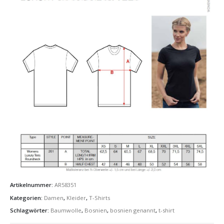
Artikelnummer:
AR58351
Kategorien:
Damen
,
Kleider
,
T-Shirts
Schlagwörter:
Baumwolle
,
Bosnien
,
bosnien genannt
,
t-shirt