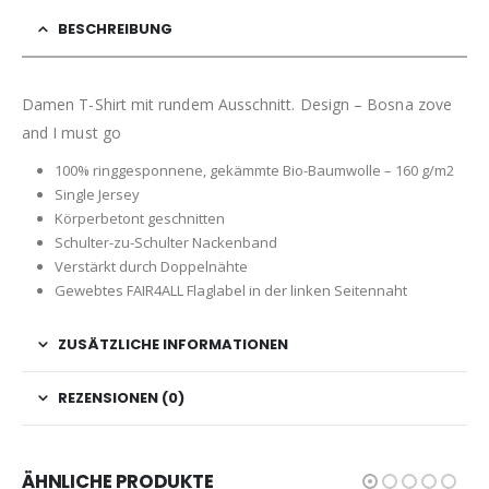
BESCHREIBUNG
Damen T-Shirt mit rundem Ausschnitt. Design – Bosna zove
and I must go
100% ringgesponnene, gekämmte Bio-Baumwolle – 160 g/m2
Single Jersey
Körperbetont geschnitten
Schulter-zu-Schulter Nackenband
Verstärkt durch Doppelnähte
Gewebtes FAIR4ALL Flaglabel in der linken Seitennaht
ZUSÄTZLICHE INFORMATIONEN
REZENSIONEN (0)
ÄHNLICHE PRODUKTE