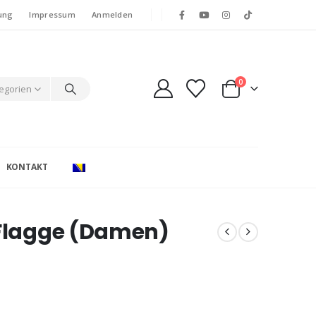
ung
Impressum
Anmelden
0
tegorien
KONTAKT
 Flagge (Damen)