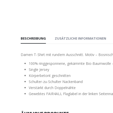
BESCHREIBUNG
ZUSÄTZLICHE INFORMATIONEN
Damen T-Shirt mit rundem Ausschnitt. Motiv – Bosnisc
100% ringgesponnene, gekämmte Bio-Baumwolle 
Single Jersey
Körperbetont geschnitten
Schulter-zu-Schulter Nackenband
Verstärkt durch Doppelnähte
Gewebtes FAIR4ALL Flaglabel in der linken Seitenna