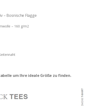
iv – Bosnische Flagge
mwolle – 160 g/m2
Seitennaht
abelle um Ihre ideale Größe zu finden.