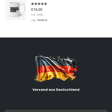
5.00
von 5
€
16,00
Inkl. MwSt.
Versand
zzgl.
Versand aus Deutschland