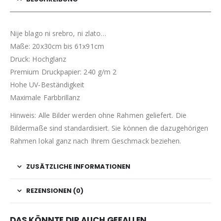
Nije blago ni srebro, ni zlato…
Maße: 20x30cm bis 61x91cm
Druck: Hochglanz
Premium Druckpapier: 240 g/m 2
Hohe UV-Beständigkeit
Maximale Farbbrillanz
Hinweis: Alle Bilder werden ohne Rahmen geliefert. Die
Bildermaße sind standardisiert. Sie können die dazugehörigen
Rahmen lokal ganz nach Ihrem Geschmack beziehen.
ZUSÄTZLICHE INFORMATIONEN
REZENSIONEN (0)
DAS KÖNNTE DIR AUCH GEFALLEN …