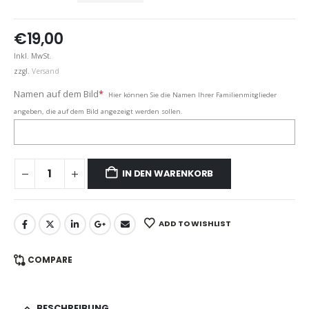
€
19,00
Inkl. MwSt.
zzgl.
Versand
Namen auf dem Bild
*
Hier können Sie die Namen Ihrer Familienmitglieder
angeben, die auf dem Bild angezeigt werden sollen.
IN DEN WARENKORB
ADD TO WISHLIST
COMPARE
BESCHREIBUNG