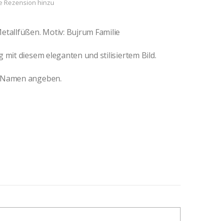
e Rezension hinzu
etallfüßen. Motiv: Bujrum Familie
 mit diesem eleganten und stilisiertem Bild.
n Namen angeben.