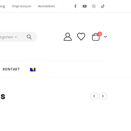
ung
Impressum
Anmelden
0
tegorien
KONTAKT
as