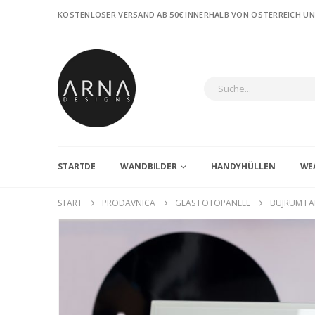
KOSTENLOSER VERSAND AB 50€ INNERHALB VON ÖSTERREICH U
STARTDE
WANDBILDER
HANDYHÜLLEN
WE
START
PRODAVNICA
GLAS FOTOPANEEL
BUJRUM FAM