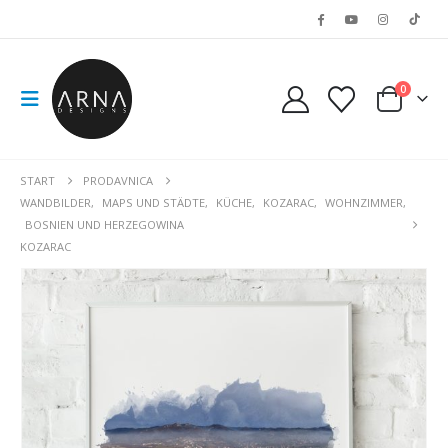
0
START
PRODAVNICA
WANDBILDER
,
MAPS UND STÄDTE
,
KÜCHE
,
KOZARAC
,
WOHNZIMMER
,
BOSNIEN UND HERZEGOWINA
KOZARAC