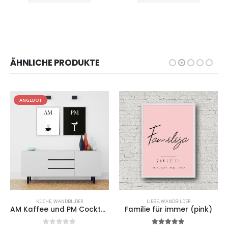
ÄHNLICHE PRODUKTE
ANGEBOT
KÜCHE
,
WANDBILDER
LIEBE
,
WANDBILDER
AM Kaffee und PM Cocktail
Familie für immer (pink)